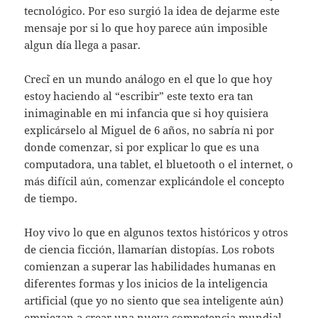
tecnológico. Por eso surgió la idea de dejarme este
mensaje por si lo que hoy parece aún imposible
algun día llega a pasar.
Crec´i en un mundo análogo en el que lo que hoy
estoy haciendo al “escribir” este texto era tan
inimaginable en mi infancia que si hoy quisiera
explicárselo al Miguel de 6 años, no sabría ni por
donde comenzar, si por explicar lo que es una
computadora, una tablet, el bluetooth o el internet, o
más difícil aún, comenzar explicándole el concepto
de tiempo.
Hoy vivo lo que en algunos textos históricos y otros
de ciencia ficción, llamarían distopías. Los robots
comienzan a superar las habilidades humanas en
diferentes formas y los inicios de la inteligencia
artificial (que yo no siento que sea inteligente aún)
empiezan a crear una nueva competencia mundial