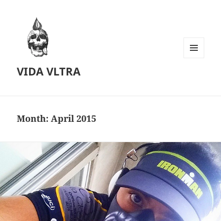
MENU
VIDA VLTRA
AND
WIDGETS
Month:
April 2015