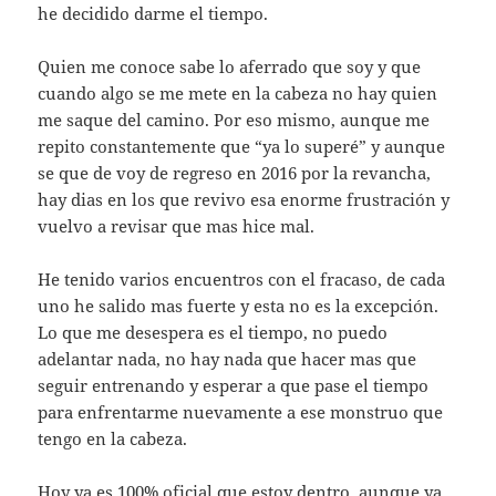
he decidido darme el tiempo.
Quien me conoce sabe lo aferrado que soy y que
cuando algo se me mete en la cabeza no hay quien
me saque del camino. Por eso mismo, aunque me
repito constantemente que “ya lo superé” y aunque
se que de voy de regreso en 2016 por la revancha,
hay dias en los que revivo esa enorme frustración y
vuelvo a revisar que mas hice mal.
He tenido varios encuentros con el fracaso, de cada
uno he salido mas fuerte y esta no es la excepción.
Lo que me desespera es el tiempo, no puedo
adelantar nada, no hay nada que hacer mas que
seguir entrenando y esperar a que pase el tiempo
para enfrentarme nuevamente a ese monstruo que
tengo en la cabeza.
Hoy ya es 100% oficial que estoy dentro, aunque ya