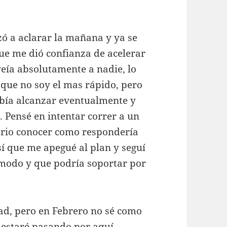
ó a aclarar la mañana y ya se
que me dió confianza de acelerar
eía absolutamente a nadie, lo
que no soy el mas rápido, pero
ebía alcanzar eventualmente y
Pensé en intentar correr a un
sario conocer como respondería
sí que me apegué al plan y seguí
ómodo y que podría soportar por
ad, pero en Febrero no sé como
e estaré pasando por aquí