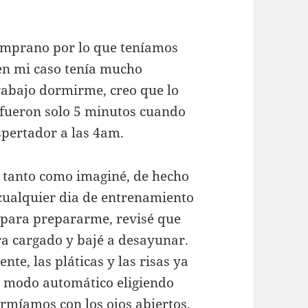
temprano por lo que teníamos
 en mi caso tenía mucho
trabajo dormirme, creo que lo
e fueron solo 5 minutos cuando
pertador a las 4am.
 tanto como imaginé, de hecho
cualquier dia de entrenamiento
 para prepararme, revisé que
ra cargado y bajé a desayunar.
te, las pláticas y las risas ya
n modo automático eligiendo
rmíamos con los ojos abiertos.