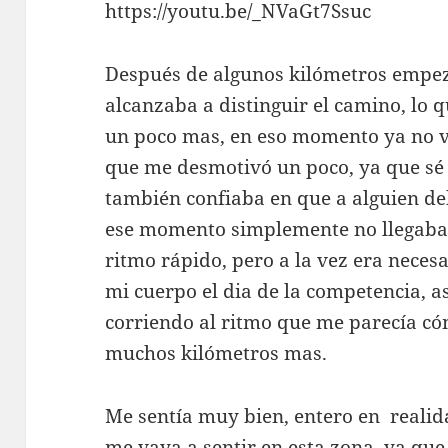
https://youtu.be/_NVaGt7Ssuc
Después de algunos kilómetros empez
alcanzaba a distinguir el camino, lo 
un poco mas, en eso momento ya no v
que me desmotivó un poco, ya que sé 
también confiaba en que a alguien d
ese momento simplemente no llegaba. 
ritmo rápido, pero a la vez era nece
mi cuerpo el dia de la competencia, a
corriendo al ritmo que me parecía c
muchos kilómetros mas.
Me sentía muy bien, entero en realid
me vaya a sentir en esta zona, ya qu