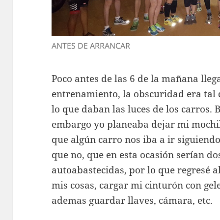
ANTES DE ARRANCAR
Poco antes de las 6 de la mañana lleg
entrenamiento, la obscuridad era tal
lo que daban las luces de los carros. 
embargo yo planeaba dejar mi mochi
que algún carro nos iba a ir siguiend
que no, que en esta ocasión serían do
autoabastecidas, por lo que regresé a
mis cosas, cargar mi cinturón con gel
ademas guardar llaves, cámara, etc.