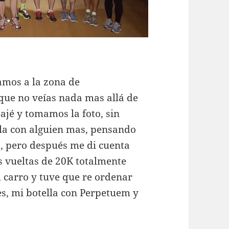
amos a la zona de
 que no veías nada mas allá de
Bajé y tomamos la foto, sin
la con alguien mas, pensando
o, pero después me di cuenta
s vueltas de 20K totalmente
l carro y tuve que re ordenar
es, mi botella con Perpetuem y