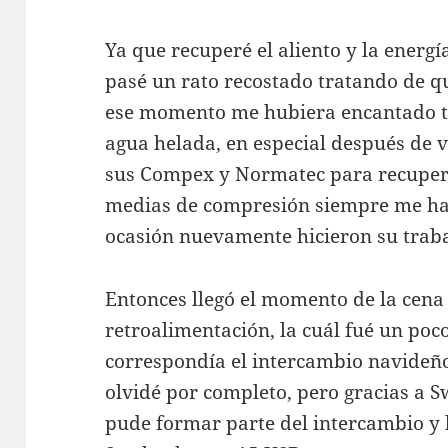
Ya que recuperé el aliento y la energ
pasé un rato recostado tratando de qu
ese momento me hubiera encantado t
agua helada, en especial después de v
sus Compex y Normatec para recupera
medias de compresión siempre me han
ocasión nuevamente hicieron su traba
Entonces llegó el momento de la cena 
retroalimentación, la cuál fué un po
correspondía el intercambio navideño
olvidé por completo, pero gracias a S
pude formar parte del intercambio y 