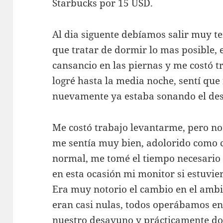
Starbucks por 15 USD.
Al dia siguente debíamos salir muy 
que tratar de dormir lo mas posible,
cansancio en las piernas y me costó 
logré hasta la media noche, sentí qu
nuevamente ya estaba sonando el des
Me costó trabajo levantarme, pero no
me sentía muy bien, adolorido como 
normal, me tomé el tiempo necesario
en esta ocasión mi monitor si estuvie
Era muy notorio el cambio en el ambien
eran casi nulas, todos operábamos e
nuestro desayuno y prácticamente do