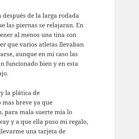
ía después de la larga rodada
e las piernas se relajaran. En
ener al menos una tina con
er que varios atletas llevaban
rse, aunque en mi caso las
 funcionado bien y en esta
jo.
y la plática de
co mas breve ya que
, para mala suerte mía lo
way y a que ella puso mi regalo,
llevarme una tarjeta de