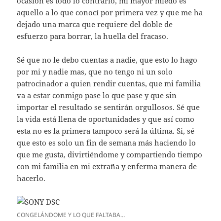
ocasión es todo lo contrario, mi mayor miedo es
aquello a lo que conocí por primera vez y que me ha
dejado una marca que requiere del doble de
esfuerzo para borrar, la huella del fracaso.
Sé que no le debo cuentas a nadie, que esto lo hago
por mi y nadie mas, que no tengo ni un solo
patrocinador a quien rendir cuentas, que mi familia
va a estar conmigo pase lo que pase y que sin
importar el resultado se sentirán orgullosos. Sé que
la vida está llena de oportunidades y que así como
esta no es la primera tampoco será la última. Si, sé
que esto es solo un fin de semana más haciendo lo
que me gusta, divirtiéndome y compartiendo tiempo
con mi familia en mi extraña y enferma manera de
hacerlo.
CONGELÁNDOME Y LO QUE FALTABA…