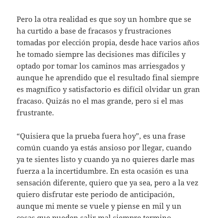
Pero la otra realidad es que soy un hombre que se
ha curtido a base de fracasos y frustraciones
tomadas por elección propia, desde hace varios años
he tomado siempre las decisiones mas difíciles y
optado por tomar los caminos mas arriesgados y
aunque he aprendido que el resultado final siempre
es magnífico y satisfactorio es difícil olvidar un gran
fracaso. Quizás no el mas grande, pero si el mas
frustrante.
“Quisiera que la prueba fuera hoy”, es una frase
común cuando ya estás ansioso por llegar, cuando
ya te sientes listo y cuando ya no quieres darle mas
fuerza a la incertidumbre. En esta ocasión es una
sensación diferente, quiero que ya sea, pero a la vez
quiero disfrutar este periodo de anticipación,
aunque mi mente se vuele y piense en mil y un
cosas que pueden salir mal siempre termino