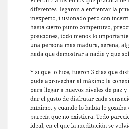
Fueron 2 años en los que prácticamen
diferentes llegaron a enfrentar la pr
inexperto, ilusionado pero con incer
hasta cierto punto competitivo, preo
posiciones, todo menos lo importante
una persona mas madura, serena, alg
nada que demostrar a nadie y que solo
Y si que lo hice, fueron 3 dias que di
pude aprovechar al máximo la conexi
para llegar a nuevos niveles de paz y
dar el gusto de disfrutar cada sensaci
mínimo, y cuando lo había lo gozaba
parecía que no existiera. Todo pareci
ideal, en el que la meditación se volv