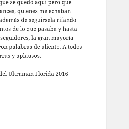
a que se quedó aquí pero que
vances, quienes me echaban
e además de seguirsela rifando
ntos de lo que pasaba y hasta
 seguidores, la gran mayoría
on palabras de aliento. A todos
rras y aplausos.
del Ultraman Florida 2016