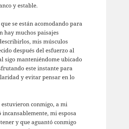
nco y estable.
s que se están acomodando para
aún hay muchos paisajes
escribirlos, mis músculos
cido después del esfuerzo al
ial sigo manteniéndome ubicado
disfrutando este instante para
laridad y evitar pensar en lo
e estuvieron conmigo, a mi
 incansablemente, mi esposa
 tener y que aguantó conmigo