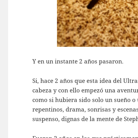
Y en un instante 2 años pasaron.
Si, hace 2 años que esta idea del Ul
cabeza y con ello empezó una aventura
como si hubiera sido solo un sueño o 
repentinos, drama, sonrisas y escena
suspenso, dignas de la mente de Step