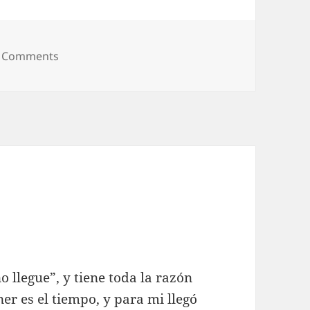
on Ultraman Florida: Prólogo
 Comments
 llegue”, y tiene toda la razón
r es el tiempo, y para mi llegó