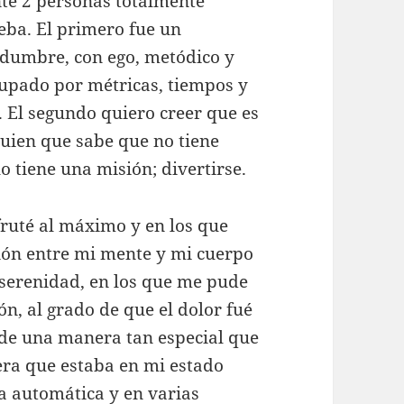
te 2 personas totalmente
ueba. El primero fue un
tidumbre, con ego, metódico y
cupado por métricas, tiempos y
. El segundo quiero creer que es
uien que sabe que no tiene
 tiene una misión; divertirse.
sfruté al máximo y en los que
ón entre mi mente y mi cuerpo
 serenidad, en los que me pude
ón, al grado de que el dolor fué
 de una manera tan especial que
era que estaba en mi estado
ía automática y en varias