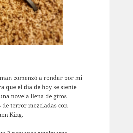
traman comenzó a rondar por mi
 que el dia de hoy se siente
una novela llena de giros
s de terror mezcladas con
hen King.