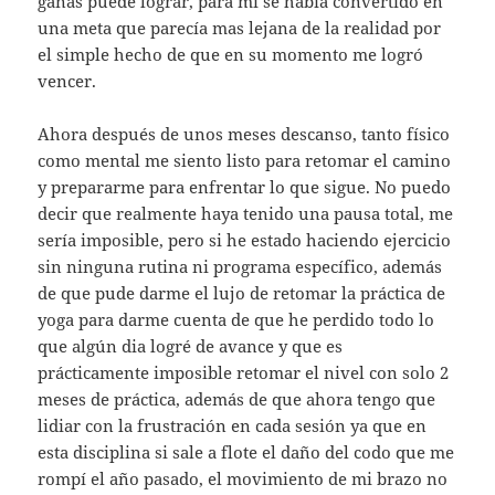
ganas puede lograr, para mi se había convertido en
una meta que parecía mas lejana de la realidad por
el simple hecho de que en su momento me logró
vencer.
Ahora después de unos meses descanso, tanto físico
como mental me siento listo para retomar el camino
y prepararme para enfrentar lo que sigue. No puedo
decir que realmente haya tenido una pausa total, me
sería imposible, pero si he estado haciendo ejercicio
sin ninguna rutina ni programa específico, además
de que pude darme el lujo de retomar la práctica de
yoga para darme cuenta de que he perdido todo lo
que algún dia logré de avance y que es
prácticamente imposible retomar el nivel con solo 2
meses de práctica, además de que ahora tengo que
lidiar con la frustración en cada sesión ya que en
esta disciplina si sale a flote el daño del codo que me
rompí el año pasado, el movimiento de mi brazo no