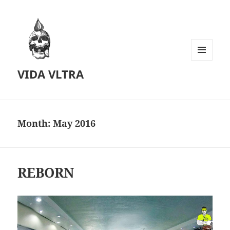
MENU
VIDA VLTRA
AND
WIDGETS
Month:
May 2016
REBORN