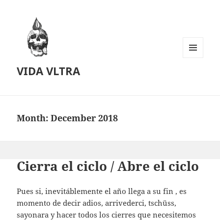
MENU
VIDA VLTRA
AND
WIDGETS
Month:
December 2018
Cierra el ciclo / Abre el ciclo
Pues si, inevitáblemente el año llega a su fin , es
momento de decir adios, arrivederci, tschüss,
sayonara y hacer todos los cierres que necesitemos