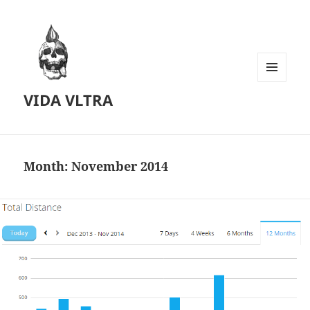
MENU
VIDA VLTRA
AND
WIDGETS
Month:
November 2014