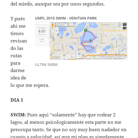
del miedo, aunque sea por unos segundos.
Y pués
ahi me
tienes
revisan
do las
rutas
para
ULTRA SWIM
darme
idea de
lo que me espera.
DIA 1
SWIM:
Pues aqui “solamente” hay que rodear 2
lagos, al menos psicologicamente esta parte no me
preocupa tanto. Se que no soy muy buen nadador en
cuanto a velocidad, así que mi plan es simplemente