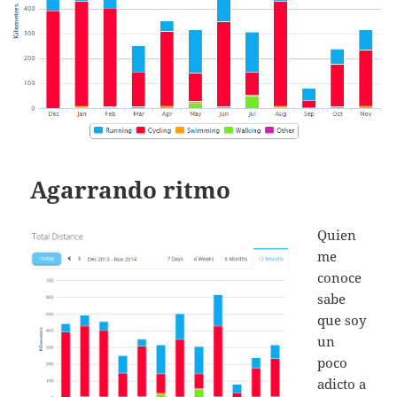
Agarrando ritmo
Quien
me
conoce
sabe
que soy
un
poco
adicto a