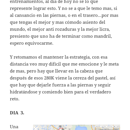
entrenamientos, al dia de hoy no se lo que
represente lograr esto. Y no se a que le temo mas, si
al cansancio en las piernas, o en el trasero…por mas
que tengas el mejor y mas cómodo asiento del
mundo, el mejor anti rozaduras y la mejor licra,
presiento que uno ha de terminar como mandril,
espero equivocarme.
Y retomamos el mantener la estrategia, con esa
distancia veo muy difícil que me emocione y le meta
de mas, pero hay que llevar en la cabeza que
después de esos 280K viene la cereza del pastel, así
que hay que dejarle fuerza a las piernas y seguir
hidratándose y comiendo bien para el verdadero
reto.
DIA 3.
Una