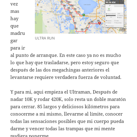
vez
mas
hay
que
madru
ULTRA RUN
gar
para ir
al punto de arranque. En este caso ya no es mucho
lo que hay que trasladarse, pero estoy seguro que
después de las dos megachingas anteriores el
levantarse requiere verdadera fuerza de voluntad.
Y para mi, aqui empieza el Ultraman, Después de
nadar 10K y rodar 420K, solo resta un doble maratón
para cerrar. 85 largos y deliciosos kilómetros para
conocerme a mi mismo, llevarme al límite, conocer
todas las sensaciones posibles que mi cuerpo pueda
darme y vencer todas las trampas que mi mente
pudiera ponerme.