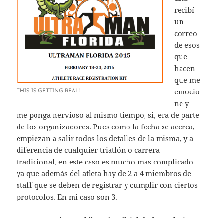
recibí
un
correo
de esos
que
hacen
que me
THIS IS GETTING REAL!
emocio
ne y
me ponga nervioso al mismo tiempo, si, era de parte
de los organizadores. Pues como la fecha se acerca,
empiezan a salir todos los detalles de la misma, y a
diferencia de cualquier triatlón o carrera
tradicional, en este caso es mucho mas complicado
ya que además del atleta hay de 2 a 4 miembros de
staff que se deben de registrar y cumplir con ciertos
protocolos. En mi caso son 3.