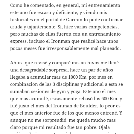
Como he comentado, en general, mi entrenamiento
este año fue escaso y deficiente, y viendo mis
historiales en el portal de Garmin lo pude confirmar
cruda y tajantemente. Si, hice varias competencias,
pero muchas de ellas fueron con un entrenamiento
express, incluso el Ironman que realicé hace unos
pocos meses fue irresponsablemente mal planeado.
Ahora que revisé y comparé mis archivos me llevé
una desagradable sorpresa, hace un par de años
llegaba a acumular mas de 1000 Km. por mes en
combinación de las 3 disciplinas y adicional a esto se
sumaban sesiones de gym y yoga. Este año el mes
que mas acumulé, escasamente rebasó los 600 Km. y
fué justo el mes del Ironman de Boulder, lo peor es
que el mes anterior fue de los que menos entrené. Y
aunque no me sorprendió, me queda mucho mas
claro porqué mi resultado fue tan pobre. Ojalá