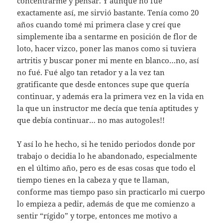
concentrarme y pensar. Y aunque no fué
exactamente así, me sirvió bastante. Tenía como 20
años cuando tomé mi primera clase y creí que
simplemente iba a sentarme en posición de flor de
loto, hacer vizco, poner las manos como si tuviera
artritis y buscar poner mi mente en blanco…no, así
no fué. Fué algo tan retador y a la vez tan
gratificante que desde entonces supe que quería
continuar, y además era la primera vez en la vida en
la que un instructor me decía que tenía aptitudes y
que debía continuar… no mas autogoles!!
Y así lo he hecho, si he tenido periodos donde por
trabajo o decidia lo he abandonado, especialmente
en el último año, pero es de esas cosas que todo el
tiempo tienes en la cabeza y que te llaman,
conforme mas tiempo paso sin practicarlo mi cuerpo
lo empieza a pedir, además de que me comienzo a
sentir “rígido” y torpe, entonces me motivo a