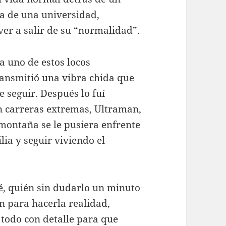
la de una universidad,
er a salir de su “normalidad”.
a uno de estos locos
ansmitió una vibra chida que
e seguir. Después lo fuí
n carreras extremas, Ultraman,
 montaña se le pusiera enfrente
lia y seguir viviendo el
ué, quién sin dudarlo un minuto
n para hacerla realidad,
 todo con detalle para que