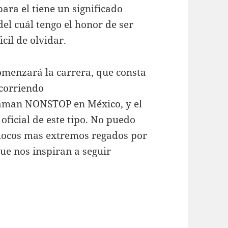
ara el tiene un significado
el cuál tengo el honor de ser
cil de olvidar.
comenzará la carrera, que consta
corriendo
raman NONSTOP en México, y el
oficial de este tipo. No puedo
s locos mas extremos regados por
e nos inspiran a seguir