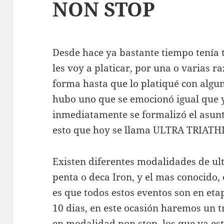
NON STOP
Desde hace ya bastante tiempo tenía 
les voy a platicar, por una o varias 
forma hasta que lo platiqué con algu
hubo uno que se emocionó igual que y
inmediatamente se formalizó el asun
esto que hoy se llama ULTRA TRIAT
Existen diferentes modalidades de ultr
penta o deca Iron, y el mas conocido,
es que todos estos eventos son en et
10 dias, en este ocasión haremos un t
en modalidad non stop, los que ya est