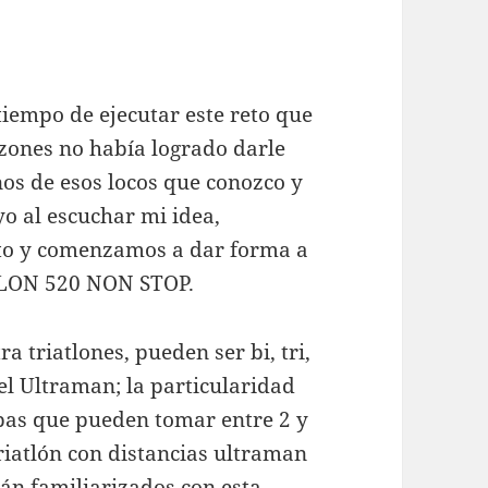
tiempo de ejecutar este reto que
razones no había logrado darle
nos de esos locos que conozco y
o al escuchar mi idea,
to y comenzamos a dar forma a
HLON 520 NON STOP.
a triatlones, pueden ser bi, tri,
 el Ultraman; la particularidad
apas que pueden tomar entre 2 y
riatlón con distancias ultraman
án familiarizados con esta