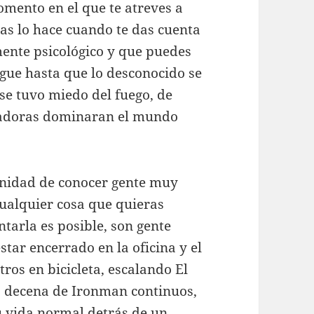
omento en el que te atreves a
as lo hace cuando te das cuenta
mente psicológico y que puedes
igue hasta que lo desconocido se
se tuvo miedo del fuego, de
tadoras dominaran el mundo
nidad de conocer gente muy
ualquier cosa que quieras
ntarla es posible, son gente
tar encerrado en la oficina y el
ros en bicicleta, escalando El
a decena de Ironman continuos,
u vida normal detrás de un