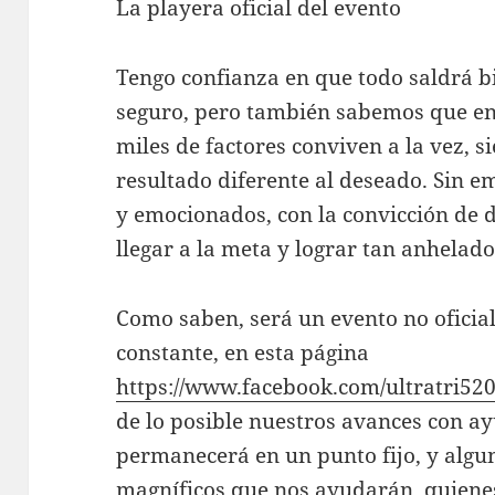
La playera oficial del evento
Tengo confianza en que todo saldrá b
seguro, pero también sabemos que en
miles de factores conviven a la vez, 
resultado diferente al deseado. Sin 
y emocionados, con la convicción de 
llegar a la meta y lograr tan anhelado
Como saben, será un evento no oficia
constante, en esta página
https://www.facebook.com/ultratri52
de lo posible nuestros avances con a
permanecerá en un punto fijo, y algu
magníficos que nos ayudarán, quiene