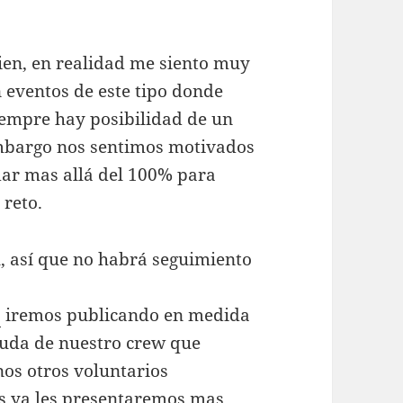
ien, en realidad me siento muy
 eventos de este tipo donde
siempre hay posibilidad de un
embargo nos sentimos motivados
dar mas allá del 100% para
 reto.
l, así que no habrá seguimiento
0
iremos publicando en medida
yuda de nuestro crew que
nos otros voluntarios
s ya les presentaremos mas