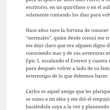
escritorio, en un quirófano o en el au
solamente contando los dias para volv
Hace años tuve la fortuna de conocer 
“normales”, quien desde conocí me tr
me dejó claro que era alguien digno d
conociendo mas y de sus aventuras e
Epic 5, escalando el Everest y cuanta
para después volver a lado de su fami
estereotipo de lo que debemos hacer.
Carlos es aquel amigo que les platiq
se sumo a mi idea y me dió el empujó
haciéndola suya a la vez y planeando