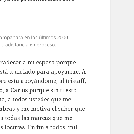
acompañará en los últimos 2000
ltradistancia en proceso.
gradecer a mi esposa porque
está a un lado para apoyarme. A
re esta apoyándome, al tristaff,
, a Carlos porque sin ti esto
to, a todos ustedes que me
abras y me motiva el saber que
 a todas las marcas que me
 locuras. En fin a todos, mil