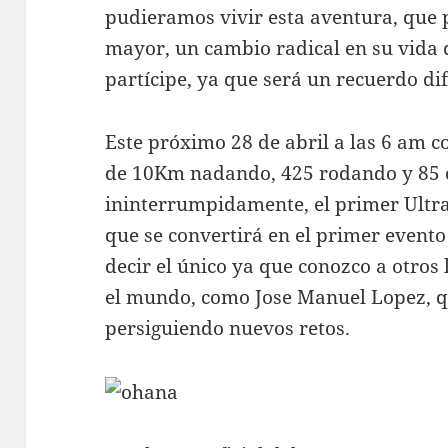
pudieramos vivir esta aventura, que p
mayor, un cambio radical en su vida d
partícipe, ya que será un recuerdo difi
Este próximo 28 de abril a las 6 am 
de 10Km nadando, 425 rodando y 85 
ininterrumpidamente, el primer Ult
que se convertirá en el primer evento 
decir el único ya que conozco a otro
el mundo, como Jose Manuel Lopez, qu
persiguiendo nuevos retos.