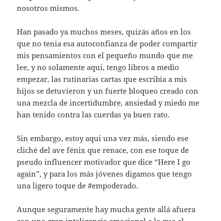
nosotros mismos.
Han pasado ya muchos meses, quizás años en los
que no tenia esa autoconfianza de poder compartir
mis pensamientos con el pequeño mundo que me
lee, y no solamente aqui, tengo libros a medio
empezar, las rutinarias cartas que escribia a mis
hijos se detuvieron y un fuerte bloqueo creado con
una mezcla de incertidumbre, ansiedad y miedo me
han tenido contra las cuerdas ya buen rato.
Sin embargo, estoy aqui una vez más, siendo ese
cliché del ave fénix que renace, con ese toque de
pseudo influencer motivador que dice “Here I go
again”, y para los más jóvenes digamos que tengo
una ligero toque de #empoderado.
Aunque seguramente hay mucha gente allá afuera
con una gran inteligencia emocional a la que el