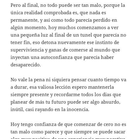
Pero al final, no todo puede ser tan malo, porque la
única realidad comprobada es, que nada es
permanente, y así como todo parecía perdido en
algún momento, hoy muchos comenzamos a ver
una pequeña luz al final de un tunel que parecía no
tener fin, eso detona nuevamente ese instinto de
superviviencia y ganas de comerse al mundo que
inyectan una autoconfianza que parecía haber
desaparecido.
No vale la pena ni siquiera pensar cuanto tiempo va
a durar, esa valiosa lección espero mantenerla
siempre presente y recordarme todos los dias que
planear de más tu futuro puede ser algo absurdo,
inútil, casi rayando en la inocencia.
Hoy tengo confianza de que comenzar de cero no es
tan malo como parece y que siempre se puede sacar
algo muy positivo de una experiencia muy negativa.