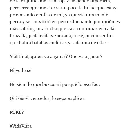
de la esquina, me creo capaz de poder superarlo,
pero creo que me aterra un poco la lucha que estoy
provocando dentro de mi, yo quería una mente
perra y se convirtió en perros luchando por quién es
más cabrón, una lucha que va a continuar en cada
brazada, pedaleada y zancada, lo sé, puedo sentir
que habrá batallas en todas y cada una de ellas.
Y al final, quien va a ganar? Que va a ganar?
Ni yo lo sé.
No sé ni lo que busco, ni porqué lo escribo.
Quizás el vencedor, lo sepa explicar.
MIKE?
#VidaVltra