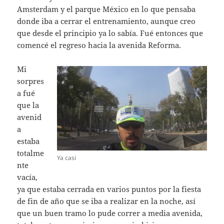
Amsterdam y el parque México en lo que pensaba
donde iba a cerrar el entrenamiento, aunque creo
que desde el principio ya lo sabía. Fué entonces que
comencé el regreso hacia la avenida Reforma.
Mi
sorpres
a fué
que la
avenid
a
estaba
totalme
Ya casi
nte
vacía,
ya que estaba cerrada en varios puntos por la fiesta
de fin de año que se iba a realizar en la noche, así
que un buen tramo lo pude correr a media avenida,