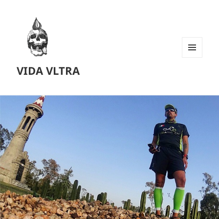
MENU
VIDA VLTRA
AND
WIDGETS