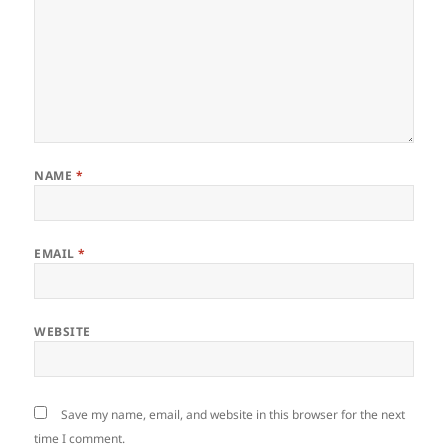
NAME
*
EMAIL
*
WEBSITE
Save my name, email, and website in this browser for the next
time I comment.