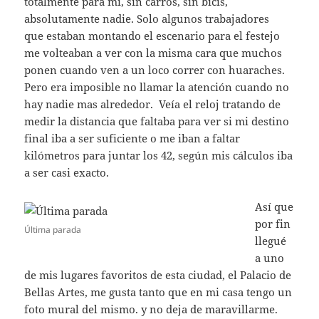
totalmente para mi, sin carros, sin bicis,
absolutamente nadie. Solo algunos trabajadores
que estaban montando el escenario para el festejo
me volteaban a ver con la misma cara que muchos
ponen cuando ven a un loco correr con huaraches.
Pero era imposible no llamar la atención cuando no
hay nadie mas alrededor. Veía el reloj tratando de
medir la distancia que faltaba para ver si mi destino
final iba a ser suficiente o me iban a faltar
kilómetros para juntar los 42, según mis cálculos iba
a ser casi exacto.
Así que
por fin
Última parada
llegué
a uno
de mis lugares favoritos de esta ciudad, el Palacio de
Bellas Artes, me gusta tanto que en mi casa tengo un
foto mural del mismo. y no deja de maravillarme.