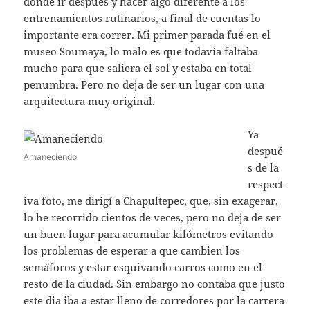
donde ir después y hacer algo diferente a los
entrenamientos rutinarios, a final de cuentas lo
importante era correr. Mi primer parada fué en el
museo Soumaya, lo malo es que todavía faltaba
mucho para que saliera el sol y estaba en total
penumbra. Pero no deja de ser un lugar con una
arquitectura muy original.
Ya
despué
Amaneciendo
s de la
respect
iva foto, me dirigí a Chapultepec, que, sin exagerar,
lo he recorrido cientos de veces, pero no deja de ser
un buen lugar para acumular kilómetros evitando
los problemas de esperar a que cambien los
semáforos y estar esquivando carros como en el
resto de la ciudad. Sin embargo no contaba que justo
este dia iba a estar lleno de corredores por la carrera