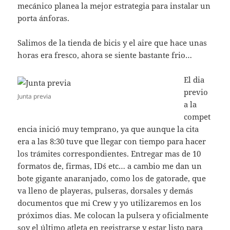
mecánico planea la mejor estrategia para instalar un
porta ánforas.
Salimos de la tienda de bicis y el aire que hace unas
horas era fresco, ahora se siente bastante frio…
El dia
previo
Junta previa
a la
compet
encia inició muy temprano, ya que aunque la cita
era a las 8:30 tuve que llegar con tiempo para hacer
los trámites correspondientes. Entregar mas de 10
formatos de, firmas, ID´s etc… a cambio me dan un
bote gigante anaranjado, como los de gatorade, que
va lleno de playeras, pulseras, dorsales y demás
documentos que mi Crew y yo utilizaremos en los
próximos dias. Me colocan la pulsera y oficialmente
soy el último atleta en registrarse y estar listo para