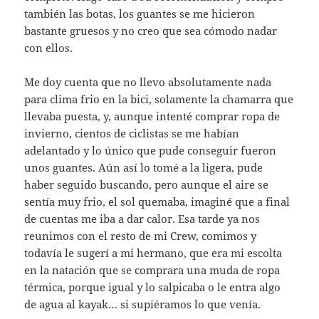
también las botas, los guantes se me hicieron
bastante gruesos y no creo que sea cómodo nadar
con ellos.
Me doy cuenta que no llevo absolutamente nada
para clima frio en la bici, solamente la chamarra que
llevaba puesta, y, aunque intenté comprar ropa de
invierno, cientos de ciclistas se me habían
adelantado y lo único que pude conseguir fueron
unos guantes. Aún así lo tomé a la ligera, pude
haber seguido buscando, pero aunque el aire se
sentía muy frio, el sol quemaba, imaginé que a final
de cuentas me iba a dar calor. Esa tarde ya nos
reunimos con el resto de mi Crew, comimos y
todavía le sugerí a mi hermano, que era mi escolta
en la natación que se comprara una muda de ropa
térmica, porque igual y lo salpicaba o le entra algo
de agua al kayak… si supiéramos lo que venía.