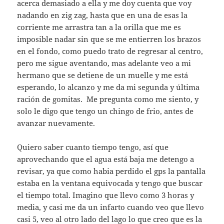
acerca demasiado a ella y me doy cuenta que voy
nadando en zig zag, hasta que en una de esas la
corriente me arrastra tan a la orilla que me es
imposible nadar sin que se me entierren los brazos
en el fondo, como puedo trato de regresar al centro,
pero me sigue aventando, mas adelante veo a mi
hermano que se detiene de un muelle y me está
esperando, lo alcanzo y me da mi segunda y última
ración de gomitas. Me pregunta como me siento, y
solo le digo que tengo un chingo de frio, antes de
avanzar nuevamente.
Quiero saber cuanto tiempo tengo, así que
aprovechando que el agua está baja me detengo a
revisar, ya que como habia perdido el gps la pantalla
estaba en la ventana equivocada y tengo que buscar
el tiempo total. Imagino que llevo como 3 horas y
media, y casi me da un infarto cuando veo que llevo
casi 5, veo al otro lado del lago lo que creo que es la