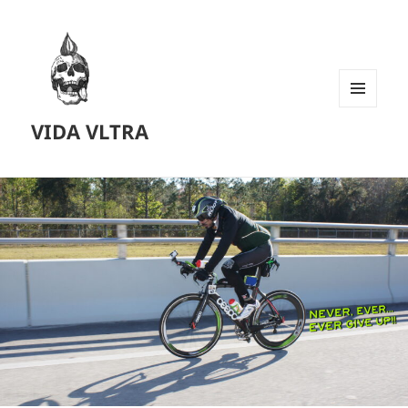
MENU
VIDA VLTRA
AND
WIDGETS