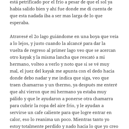
está petrificado por el frio a pesar de que el sol ya
había salido bien y ahí fue donde me di cuenta de
que esta nadada iba a ser mas larga de lo que
esperaba.
Atravesé el 2o lago guiándome en una boya que veía
a lo lejos, y justo cuando la alcancé para dar la
vuelta de regreso al primer lago veo que se acercan
otro kayak y la misma lancha que rescató a mi
hermano, volteo a verlo y noto que si se vé muy
mal, el juez del kayak me apunta con el dedo hacia
donde debo nadar y me indica que siga, veo que
traen chamarras y un thermo, ya después me enteré
que ahí vieron que mi hermano ya estaba muy
pálido y que le ayudaron a ponerse otra chamarra
para cubrir la ropa del aire frio, y le ayudan a
servirse un cafe caliente para que logre entrar en
calor, eso lo reanima un poco. Mientras tanto yo
estoy totalmente perdido y nado hacia lo que yo creo