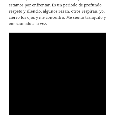
estamos por enfrentar. Es un periodo de profundo
respeto y silencio, algunos rezan, otros respiran, yo,
cierro los ojos y me concentro. Me siento tranquilo y
emocionado a la vez.