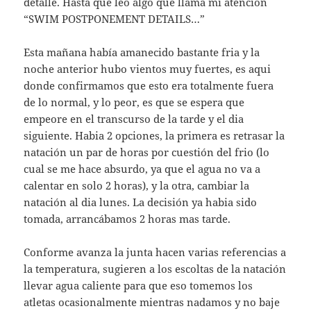
detalle. Hasta que leo algo que llama mi atención
“SWIM POSTPONEMENT DETAILS…”
Esta mañana había amanecido bastante fria y la
noche anterior hubo vientos muy fuertes, es aqui
donde confirmamos que esto era totalmente fuera
de lo normal, y lo peor, es que se espera que
empeore en el transcurso de la tarde y el dia
siguiente. Habia 2 opciones, la primera es retrasar la
natación un par de horas por cuestión del frio (lo
cual se me hace absurdo, ya que el agua no va a
calentar en solo 2 horas), y la otra, cambiar la
natación al dia lunes. La decisión ya habia sido
tomada, arrancábamos 2 horas mas tarde.
Conforme avanza la junta hacen varias referencias a
la temperatura, sugieren a los escoltas de la natación
llevar agua caliente para que eso tomemos los
atletas ocasionalmente mientras nadamos y no baje