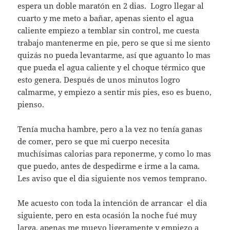
espera un doble maratón en 2 dias. Logro llegar al
cuarto y me meto a bañar, apenas siento el agua
caliente empiezo a temblar sin control, me cuesta
trabajo mantenerme en pie, pero se que si me siento
quizás no pueda levantarme, así que aguanto lo mas
que pueda el agua caliente y el choque térmico que
esto genera. Después de unos minutos logro
calmarme, y empiezo a sentir mis pies, eso es bueno,
pienso.
Tenía mucha hambre, pero a la vez no tenía ganas
de comer, pero se que mi cuerpo necesita
muchísimas calorias para reponerme, y como lo mas
que puedo, antes de despedirme e irme a la cama.
Les aviso que el dia siguiente nos vemos temprano.
Me acuesto con toda la intención de arrancar el dia
siguiente, pero en esta ocasión la noche fué muy
larga, apenas me muevo ligeramente y empiezo a