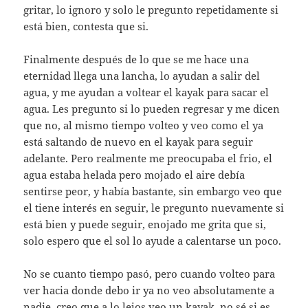
gritar, lo ignoro y solo le pregunto repetidamente si
está bien, contesta que si.
Finalmente después de lo que se me hace una
eternidad llega una lancha, lo ayudan a salir del
agua, y me ayudan a voltear el kayak para sacar el
agua. Les pregunto si lo pueden regresar y me dicen
que no, al mismo tiempo volteo y veo como el ya
está saltando de nuevo en el kayak para seguir
adelante. Pero realmente me preocupaba el frio, el
agua estaba helada pero mojado el aire debía
sentirse peor, y había bastante, sin embargo veo que
el tiene interés en seguir, le pregunto nuevamente si
está bien y puede seguir, enojado me grita que si,
solo espero que el sol lo ayude a calentarse un poco.
No se cuanto tiempo pasó, pero cuando volteo para
ver hacia donde debo ir ya no veo absolutamente a
nadie, creo que a lo lejos veo un kayak, no sé si es