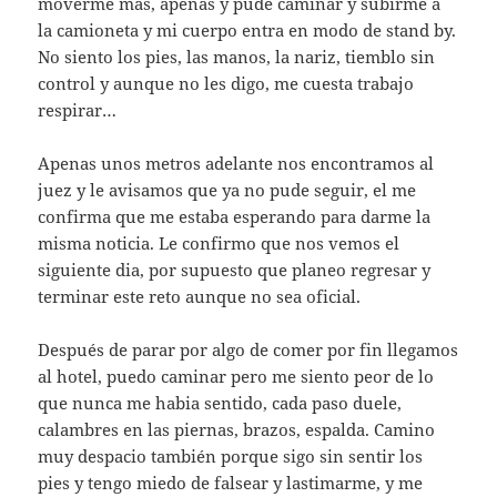
moverme mas, apenas y pude caminar y subirme a
la camioneta y mi cuerpo entra en modo de stand by.
No siento los pies, las manos, la nariz, tiemblo sin
control y aunque no les digo, me cuesta trabajo
respirar…
Apenas unos metros adelante nos encontramos al
juez y le avisamos que ya no pude seguir, el me
confirma que me estaba esperando para darme la
misma noticia. Le confirmo que nos vemos el
siguiente dia, por supuesto que planeo regresar y
terminar este reto aunque no sea oficial.
Después de parar por algo de comer por fin llegamos
al hotel, puedo caminar pero me siento peor de lo
que nunca me habia sentido, cada paso duele,
calambres en las piernas, brazos, espalda. Camino
muy despacio también porque sigo sin sentir los
pies y tengo miedo de falsear y lastimarme, y me