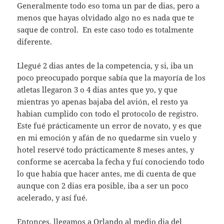
Generalmente todo eso toma un par de dias, pero a
menos que hayas olvidado algo no es nada que te
saque de control. En este caso todo es totalmente
diferente.
Llegué 2 dias antes de la competencia, y si, iba un
poco preocupado porque sabía que la mayoría de los
atletas llegaron 3 o 4 dias antes que yo, y que
mientras yo apenas bajaba del avión, el resto ya
habian cumplido con todo el protocolo de registro.
Este fué prácticamente un error de novato, y es que
en mi emoción y afán de no quedarme sin vuelo y
hotel reservé todo prácticamente 8 meses antes, y
conforme se acercaba la fecha y fuí conociendo todo
lo que había que hacer antes, me di cuenta de que
aunque con 2 dias era posible, iba a ser un poco
acelerado, y así fué.
Entonces, llegamos a Orlando al medio dia del