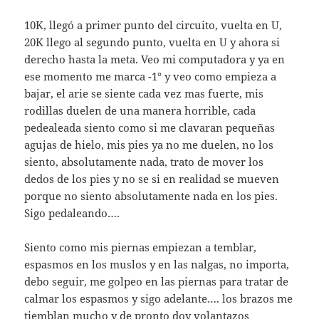
10K, llegó a primer punto del circuito, vuelta en U,
20K llego al segundo punto, vuelta en U y ahora si
derecho hasta la meta. Veo mi computadora y ya en
ese momento me marca -1° y veo como empieza a
bajar, el arie se siente cada vez mas fuerte, mis
rodillas duelen de una manera horrible, cada
pedealeada siento como si me clavaran pequeñas
agujas de hielo, mis pies ya no me duelen, no los
siento, absolutamente nada, trato de mover los
dedos de los pies y no se si en realidad se mueven
porque no siento absolutamente nada en los pies.
Sigo pedaleando….
Siento como mis piernas empiezan a temblar,
espasmos en los muslos y en las nalgas, no importa,
debo seguir, me golpeo en las piernas para tratar de
calmar los espasmos y sigo adelante…. los brazos me
tiemblan mucho y de pronto doy volantazos