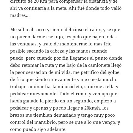
circuito de 20 Km para compensar la distancia y de
ahi ya contiuaría a la meta. Ahí fué donde todo valió
madres…
Me subo al carro y siento delicioso el calor, y se que
no puedo darme ese lujo, les pido que bajen todas
las ventanas, y trato de mantenerme lo mas frio
posible sacando la cabeza y las manos cuando
puedo, pero cuando por fin llegamos al punto donde
debo retomar la ruta y me bajo de la camioneta llegó
la peor sensación de mi vida, me petrifico del golpe
de frio que siento nuevamente y me cuesta mucho
trabajo caminar hasta mi bicicleta, subirme a ella y
pedalear nuevamente. Todo el rimto y ventaja que
había ganado la pierdo en un segundo, empiezo a
pedalear y apenas y puedo llegar a 20km/h, los
brazos me tiemblan demasiado y tengo muy poco
control del manubrio, pero se que a lo que vengo, y
como puedo sigo adelante.