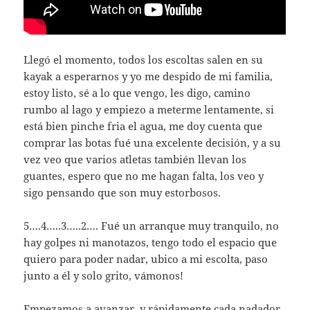
Llegó el momento, todos los escoltas salen en su
kayak a esperarnos y yo me despido de mi familia,
estoy listo, sé a lo que vengo, les digo, camino
rumbo al lago y empiezo a meterme lentamente, si
está bien pinche fria el agua, me doy cuenta que
comprar las botas fué una excelente decisión, y a su
vez veo que varios atletas también llevan los
guantes, espero que no me hagan falta, los veo y
sigo pensando que son muy estorbosos.
5….4…..3…..2…. Fué un arranque muy tranquilo, no
hay golpes ni manotazos, tengo todo el espacio que
quiero para poder nadar, ubico a mi escolta, paso
junto a él y solo grito, vámonos!
Empezamos a avanzar, y rápidamente cada nadador