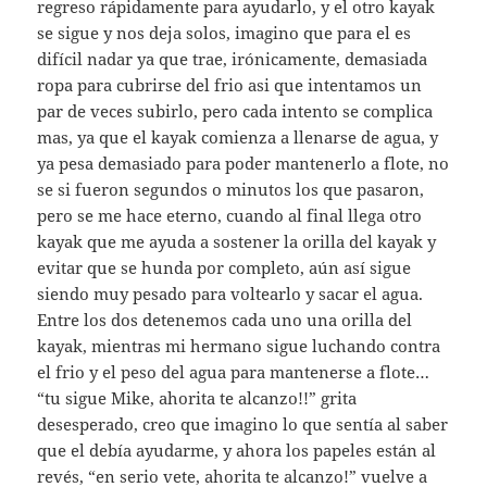
regreso rápidamente para ayudarlo, y el otro kayak
se sigue y nos deja solos, imagino que para el es
difícil nadar ya que trae, irónicamente, demasiada
ropa para cubrirse del frio asi que intentamos un
par de veces subirlo, pero cada intento se complica
mas, ya que el kayak comienza a llenarse de agua, y
ya pesa demasiado para poder mantenerlo a flote, no
se si fueron segundos o minutos los que pasaron,
pero se me hace eterno, cuando al final llega otro
kayak que me ayuda a sostener la orilla del kayak y
evitar que se hunda por completo, aún así sigue
siendo muy pesado para voltearlo y sacar el agua.
Entre los dos detenemos cada uno una orilla del
kayak, mientras mi hermano sigue luchando contra
el frio y el peso del agua para mantenerse a flote…
“tu sigue Mike, ahorita te alcanzo!!” grita
desesperado, creo que imagino lo que sentía al saber
que el debía ayudarme, y ahora los papeles están al
revés, “en serio vete, ahorita te alcanzo!” vuelve a