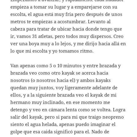
empieza a tomar su lugar y a emparejarse con su
escolta, el agua está muy fria pero después de unos
metros te empiezas a acostumbrar. Levanto al
cabeza para tratar de ubicar hacia donde tengo que
ir, vamos 31 atletas, pero todos muy dispersos. Creo
ver una boya muy a lo lejos, y me dirijo hacia allá en
lo que mi escolta y yo tomamos ritmo.
Van apenas como 5 o 10 minutos y entre brazada y
brazada veo como otro kayak se acerca hacia
nosotros (o nosotros hacia el) y ambos kayaks
quedan muy juntos, voy ligeramente adelante de
ellos, y a la siguiente brazada veo el kayak de mi
hermano muy inclinado, en ese momento me
detengo y veo en cámara lenta como se voltea. Logra
salir del kayak, pero si para mi que traigo neopreno
siento el agua helada, apenas puedo imaginar el
golpe que esa caida significó para el. Nado de