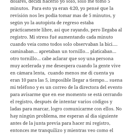
dólares, decidí hacerlo yo solo, solo me tomó 5
minutos. Para esto ya eran 4:20, yo pensé que la
revisión nos les podía tomar mas de 5 minutos, y
según yo la autopista de regreso estaba
prácticamente libre, asi que rayando, pero llegaba al
registro. Mi stress fué aumentando cada minuto
cuando veía como todos solo observaban la bici….
caminaban… apretaban un tornillo… platicaban…
otro tornillo… cabe aclarar que soy una persona
muy acelerada y me desespera cuando la gente vive
en cámara lenta, cuando menos me di cuenta ya
eran 10 para las 5, imposible llegar a tiempo… suena
mi teléfono y es un correo de la directora del evento
para avisarme que en ese momento se está cerrando
el registro, después de intentar varios códigos y
ladas para marcar, logro comunicarme con ellos. No
hay ningún problema, me esperan al dia siguiente
antes de la junta previa para hacer mi registro,
entonces me tranquilizo y mientras veo como el