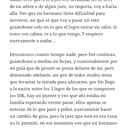
de un atleta o de algún juez, no importa, voy a hacia
allá. Veo que mi hermano tiene dificultad para
moverse, así que sé que voy a pasar un rato
guiándome solo en lo que el logra entrar en calor, lo
tomo con calma, se a lo que vengo. Y empiezo
nuevamente a nadar…
Desconozco cuanto tiempo nadé, pero fué continuo,
guiándome a medias en boyas, y ocasionalmente por
mi guia que de pronto se ponía delante de mi, pero
demasiado adelante, así que de todos modos tenía
que levantar la mirada para ubicarme, por fin llego
a la unión entre los 2 lagos de los que se componen
los 10K, hay un puente y veo que ahí estaba mi
familia esperando verme pasar, ellos apenas se
enteran de lo que pasó y piden nuevamente hacer
un cambio de guia, pero la juez que está en esa zona
no lo permite, en ese momento veo que mi hermano