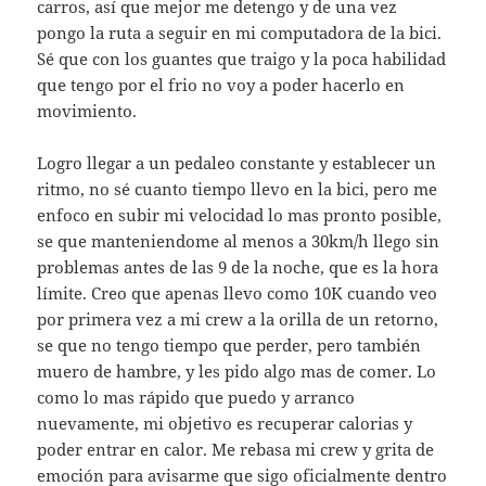
carros, así que mejor me detengo y de una vez
pongo la ruta a seguir en mi computadora de la bici.
Sé que con los guantes que traigo y la poca habilidad
que tengo por el frio no voy a poder hacerlo en
movimiento.
Logro llegar a un pedaleo constante y establecer un
ritmo, no sé cuanto tiempo llevo en la bici, pero me
enfoco en subir mi velocidad lo mas pronto posible,
se que manteniendome al menos a 30km/h llego sin
problemas antes de las 9 de la noche, que es la hora
límite. Creo que apenas llevo como 10K cuando veo
por primera vez a mi crew a la orilla de un retorno,
se que no tengo tiempo que perder, pero también
muero de hambre, y les pido algo mas de comer. Lo
como lo mas rápido que puedo y arranco
nuevamente, mi objetivo es recuperar calorias y
poder entrar en calor. Me rebasa mi crew y grita de
emoción para avisarme que sigo oficialmente dentro