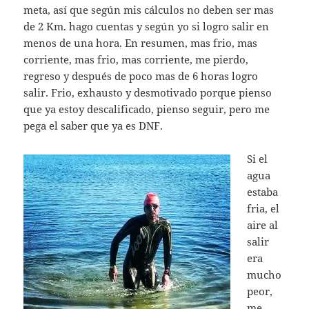
meta, así que según mis cálculos no deben ser mas
de 2 Km. hago cuentas y según yo si logro salir en
menos de una hora. En resumen, mas frio, mas
corriente, mas frio, mas corriente, me pierdo,
regreso y después de poco mas de 6 horas logro
salir. Frio, exhausto y desmotivado porque pienso
que ya estoy descalificado, pienso seguir, pero me
pega el saber que ya es DNF.
Si el
agua
estaba
fria, el
aire al
salir
era
mucho
peor,
me