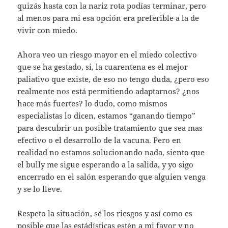
quizás hasta con la nariz rota podías terminar, pero
al menos para mi esa opción era preferible a la de
vivir con miedo.
Ahora veo un riesgo mayor en el miedo colectivo
que se ha gestado, si, la cuarentena es el mejor
paliativo que existe, de eso no tengo duda, ¿pero eso
realmente nos está permitiendo adaptarnos? ¿nos
hace más fuertes? lo dudo, como mismos
especialistas lo dicen, estamos “ganando tiempo”
para descubrir un posible tratamiento que sea mas
efectivo o el desarrollo de la vacuna. Pero en
realidad no estamos solucionando nada, siento que
el bully me sigue esperando a la salida, y yo sigo
encerrado en el salón esperando que alguien venga
y se lo lleve.
Respeto la situación, sé los riesgos y así como es
posible que las estádísticas estén a mi favor y no