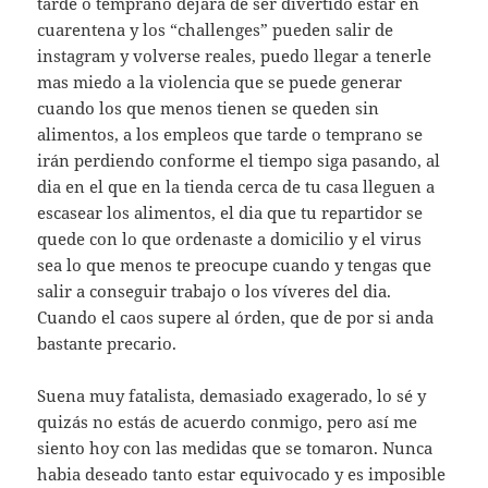
tarde o temprano dejará de ser divertido estar en
cuarentena y los “challenges” pueden salir de
instagram y volverse reales, puedo llegar a tenerle
mas miedo a la violencia que se puede generar
cuando los que menos tienen se queden sin
alimentos, a los empleos que tarde o temprano se
irán perdiendo conforme el tiempo siga pasando, al
dia en el que en la tienda cerca de tu casa lleguen a
escasear los alimentos, el dia que tu repartidor se
quede con lo que ordenaste a domicilio y el virus
sea lo que menos te preocupe cuando y tengas que
salir a conseguir trabajo o los víveres del dia.
Cuando el caos supere al órden, que de por si anda
bastante precario.
Suena muy fatalista, demasiado exagerado, lo sé y
quizás no estás de acuerdo conmigo, pero así me
siento hoy con las medidas que se tomaron. Nunca
habia deseado tanto estar equivocado y es imposible