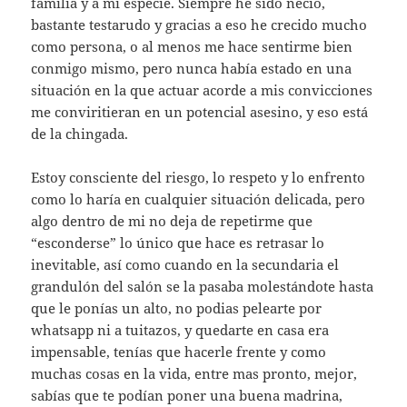
familia y a mi especie. Siempre he sido necio,
bastante testarudo y gracias a eso he crecido mucho
como persona, o al menos me hace sentirme bien
conmigo mismo, pero nunca había estado en una
situación en la que actuar acorde a mis convicciones
me conviritieran en un potencial asesino, y eso está
de la chingada.
Estoy consciente del riesgo, lo respeto y lo enfrento
como lo haría en cualquier situación delicada, pero
algo dentro de mi no deja de repetirme que
“esconderse” lo único que hace es retrasar lo
inevitable, así como cuando en la secundaria el
grandulón del salón se la pasaba molestándote hasta
que le ponías un alto, no podias pelearte por
whatsapp ni a tuitazos, y quedarte en casa era
impensable, tenías que hacerle frente y como
muchas cosas en la vida, entre mas pronto, mejor,
sabías que te podían poner una buena madrina,