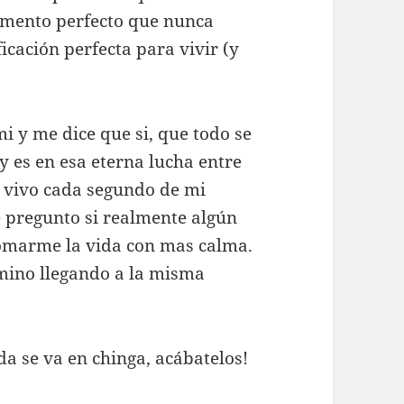
omento perfecto que nunca
ficación perfecta para vivir (y
i y me dice que si, que todo se
y es en esa eterna lucha entre
 vivo cada segundo de mi
e pregunto si realmente algún
tomarme la vida con mas calma.
mino llegando a la misma
ida se va en chinga, acábatelos!