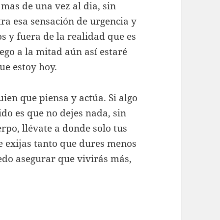
 mas de una vez al dia, sin
tra esa sensación de urgencia y
s y fuera de la realidad que es
lego a la mitad aún así estaré
ue estoy hoy.
guien que piensa y actúa. Si algo
do es que no dejes nada, sin
rpo, llévate a donde solo tus
te exijas tanto que dures menos
edo asegurar que vivirás más,