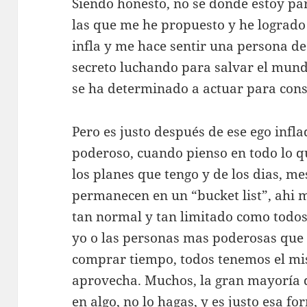
Siendo honesto, no se donde estoy pa
las que me he propuesto y he lograd
infla y me hace sentir una persona de
secreto luchando para salvar el mund
se ha determinado a actuar para conse
Pero es justo después de ese ego infl
poderoso, cuando pienso en todo lo q
los planes que tengo y de los dias, me
permanecen en un “bucket list”, ahi 
tan normal y tan limitado como todos 
yo o las personas mas poderosas que 
comprar tiempo, todos tenemos el mi
aprovecha. Muchos, la gran mayoría di
en algo, no lo hagas, y es justo esa f