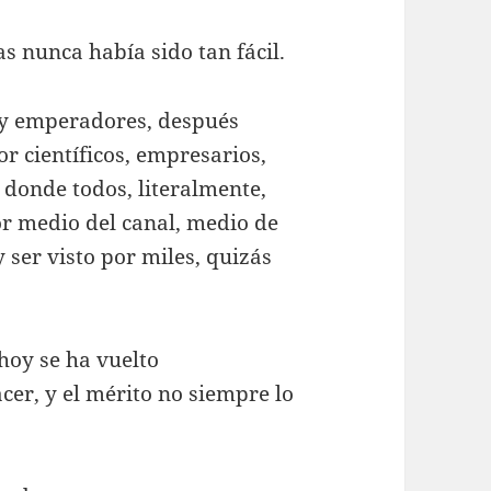
s nunca había sido tan fácil.
s y emperadores, después
r científicos, empresarios,
s donde todos, literalmente,
r medio del canal, medio de
 ser visto por miles, quizás
 hoy se ha vuelto
cer, y el mérito no siempre lo