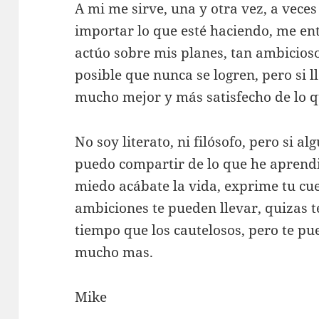
A mi me sirve, una y otra vez, a veces
importar lo que esté haciendo, me en
actúo sobre mis planes, tan ambicioso
posible que nunca se logren, pero si l
mucho mejor y más satisfecho de lo q
No soy literato, ni filósofo, pero si al
puedo compartir de lo que he aprendi
miedo acábate la vida, exprime tu cue
ambiciones te pueden llevar, quizas 
tiempo que los cautelosos, pero te pu
mucho mas.
Mike