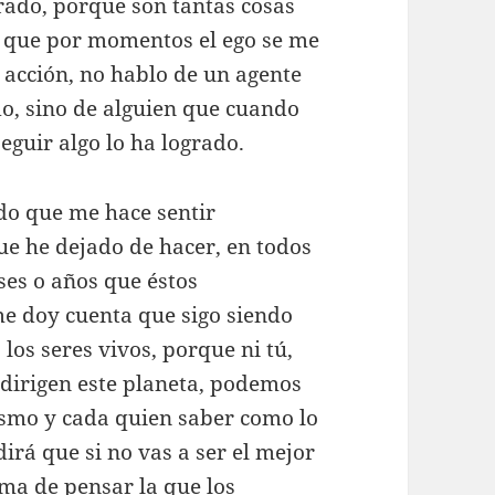
rado, porque son tantas cosas
o que por momentos el ego se me
 acción, no hablo de un agente
o, sino de alguien que cuando
guir algo lo ha logrado.
ado que me hace sentir
ue he dejado de hacer, en todos
ses o años que éstos
me doy cuenta que sigo siendo
los seres vivos, porque ni tú,
dirigen este planeta, podemos
smo y cada quien saber como lo
rá que si no vas a ser el mejor
orma de pensar la que los