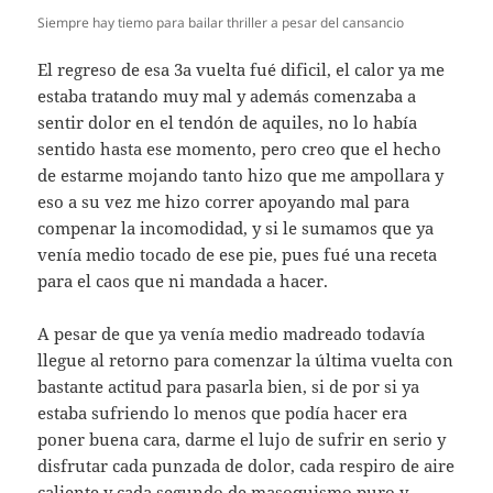
Siempre hay tiemo para bailar thriller a pesar del cansancio
El regreso de esa 3a vuelta fué dificil, el calor ya me
estaba tratando muy mal y además comenzaba a
sentir dolor en el tendón de aquiles, no lo había
sentido hasta ese momento, pero creo que el hecho
de estarme mojando tanto hizo que me ampollara y
eso a su vez me hizo correr apoyando mal para
compenar la incomodidad, y si le sumamos que ya
venía medio tocado de ese pie, pues fué una receta
para el caos que ni mandada a hacer.
A pesar de que ya venía medio madreado todavía
llegue al retorno para comenzar la última vuelta con
bastante actitud para pasarla bien, si de por si ya
estaba sufriendo lo menos que podía hacer era
poner buena cara, darme el lujo de sufrir en serio y
disfrutar cada punzada de dolor, cada respiro de aire
caliente y cada segundo de masoquismo puro y