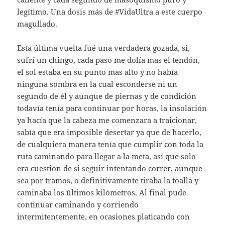
legítimo. Una dosis más de #VidaUltra a este cuerpo
magullado.
Esta última vuelta fué una verdadera gozada, si,
sufrí un chingo, cada paso me dolía mas el tendón,
el sol estaba en su punto mas alto y no había
ninguna sombra en la cual esconderse ni un
segundo de él y aunque de piernas y de condición
todavía tenía para continuar por horas, la insolación
ya hacía que la cabeza me comenzara a traicionar,
sabía que era imposible desertar ya que de hacerlo,
de cualquiera manera tenía que cumplir con toda la
ruta caminando para llegar a la meta, así que solo
era cuestión de si seguir intentando correr, aunque
sea por tramos, o definitivamente tiraba la toalla y
caminaba los últimos kilómetros. Al final pude
continuar caminando y corriendo
intermitentemente, en ocasiones platicando con