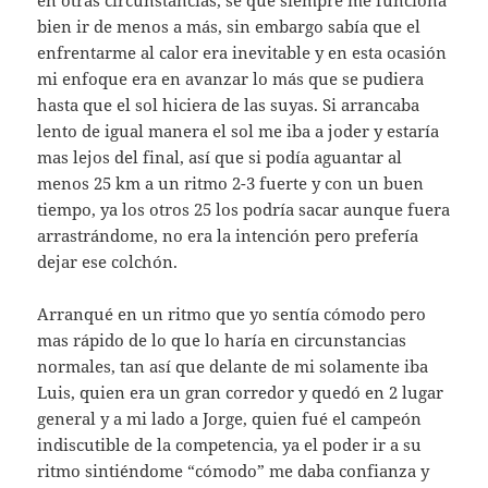
en otras circunstancias, sé que siempre me funciona
bien ir de menos a más, sin embargo sabía que el
enfrentarme al calor era inevitable y en esta ocasión
mi enfoque era en avanzar lo más que se pudiera
hasta que el sol hiciera de las suyas. Si arrancaba
lento de igual manera el sol me iba a joder y estaría
mas lejos del final, así que si podía aguantar al
menos 25 km a un ritmo 2-3 fuerte y con un buen
tiempo, ya los otros 25 los podría sacar aunque fuera
arrastrándome, no era la intención pero prefería
dejar ese colchón.
Arranqué en un ritmo que yo sentía cómodo pero
mas rápido de lo que lo haría en circunstancias
normales, tan así que delante de mi solamente iba
Luis, quien era un gran corredor y quedó en 2 lugar
general y a mi lado a Jorge, quien fué el campeón
indiscutible de la competencia, ya el poder ir a su
ritmo sintiéndome “cómodo” me daba confianza y