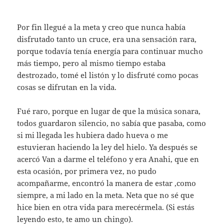
Por fin llegué a la meta y creo que nunca había
disfrutado tanto un cruce, era una sensación rara,
porque todavía tenía energía para continuar mucho
más tiempo, pero al mismo tiempo estaba
destrozado, tomé el listón y lo disfruté como pocas
cosas se difrutan en la vida.
Fué raro, porque en lugar de que la música sonara,
todos guardaron silencio, no sabía que pasaba, como
si mi llegada les hubiera dado hueva o me
estuvieran haciendo la ley del hielo. Ya después se
acercó Van a darme el teléfono y era Anahi, que en
esta ocasión, por primera vez, no pudo
acompañarme, encontró la manera de estar ,como
siempre, a mi lado en la meta. Neta que no sé que
hice bien en otra vida para merecérmela. (Si estás
leyendo esto, te amo un chingo).