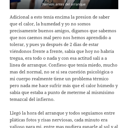
Nervios antes del arranque
Adicional a esto tenía encima la presion de saber
que el calor, la humedad y yo no somos
precisamente buenos amigos, digamos que sabemos
que nos caemos mal pero nos hemos aprendido a
tolerar, y pues ya después de 2 dias de estar
viéndonos frente a frente, sabía que hoy no habría
tregua, era todo o nada y con esa actitud salí a a
linea de arranque. Confieso que tenía miedo, mucho
mas del normal, no se si sea cuestión psicológica o
mi cuerpo realmente tiene un problema térmico
pero nada me hace sufrir más que el calor húmedo y
sabía que estaba a punto de meterme al mismísimo
temazcal del infierno.
Llegó la hora del arranque y todos seguiamos entre
pláticas fotos y risas nerviosas, cada minuto era
valioso para mi, entre mas pudiera ganarle al sol y al