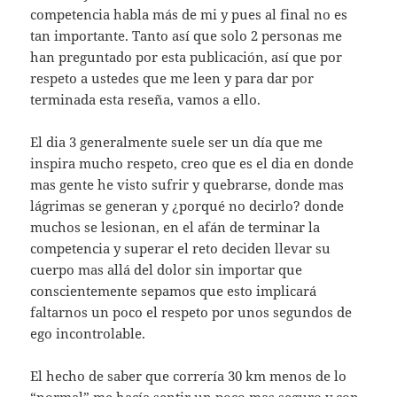
competencia habla más de mi y pues al final no es
tan importante. Tanto así que solo 2 personas me
han preguntado por esta publicación, así que por
respeto a ustedes que me leen y para dar por
terminada esta reseña, vamos a ello.
El dia 3 generalmente suele ser un día que me
inspira mucho respeto, creo que es el dia en donde
mas gente he visto sufrir y quebrarse, donde mas
lágrimas se generan y ¿porqué no decirlo? donde
muchos se lesionan, en el afán de terminar la
competencia y superar el reto deciden llevar su
cuerpo mas allá del dolor sin importar que
conscientemente sepamos que esto implicará
faltarnos un poco el respeto por unos segundos de
ego incontrolable.
El hecho de saber que correría 30 km menos de lo
“normal” me hacía sentir un poco mas seguro y con