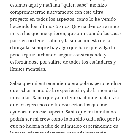
estamos aqui y mañana “quien sabe” me hizo
comprometerme nuevamente con este ultra
proyecto en todos los aspectos, como lo he venido
haciendo los últimos 5 años. Quería demostrarme a
mi y a los que me quieren, que aún cuando las cosas
parecen no tener salida y la situación está de la
chingada, siempre hay algo que hace que valga la
pena seguir luchando, seguir construyendo y
esforzándose por salirte de todos los estándares y
límites mentales.
Sabía que mi entrenamiento era pobre, pero tendría
que echar mano de la experiencia y de la memoria
muscular. Sabía que ya no tendría donde nadar, asi
que los ejercicios de fuerza serían los que me
ayudarian en ese aspecto. Sabía que mi familia no
podría ser mi crew como lo ha sido cada año, por lo
que no habria nadie de mi núcleo esperándome en
la meta, afortunadamente, más adelante y sin