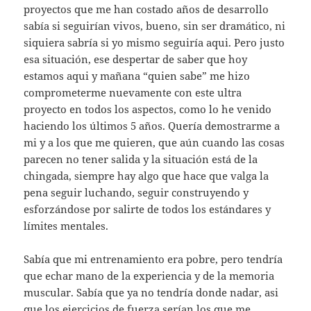
proyectos que me han costado años de desarrollo
sabía si seguirían vivos, bueno, sin ser dramático, ni
siquiera sabría si yo mismo seguiría aqui. Pero justo
esa situación, ese despertar de saber que hoy
estamos aqui y mañana “quien sabe” me hizo
comprometerme nuevamente con este ultra
proyecto en todos los aspectos, como lo he venido
haciendo los últimos 5 años. Quería demostrarme a
mi y a los que me quieren, que aún cuando las cosas
parecen no tener salida y la situación está de la
chingada, siempre hay algo que hace que valga la
pena seguir luchando, seguir construyendo y
esforzándose por salirte de todos los estándares y
límites mentales.
Sabía que mi entrenamiento era pobre, pero tendría
que echar mano de la experiencia y de la memoria
muscular. Sabía que ya no tendría donde nadar, asi
que los ejercicios de fuerza serían los que me