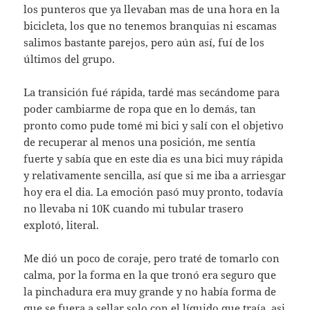
los punteros que ya llevaban mas de una hora en la
bicicleta, los que no tenemos branquias ni escamas
salimos bastante parejos, pero aún así, fuí de los
últimos del grupo.
La transición fué rápida, tardé mas secándome para
poder cambiarme de ropa que en lo demás, tan
pronto como pude tomé mi bici y salí con el objetivo
de recuperar al menos una posición, me sentía
fuerte y sabía que en este dia es una bici muy rápida
y relativamente sencilla, así que si me iba a arriesgar
hoy era el dia. La emoción pasó muy pronto, todavía
no llevaba ni 10K cuando mi tubular trasero
explotó, literal.
Me dió un poco de coraje, pero traté de tomarlo con
calma, por la forma en la que tronó era seguro que
la pinchadura era muy grande y no había forma de
que se fuera a sellar solo con el líquido que traía, asi