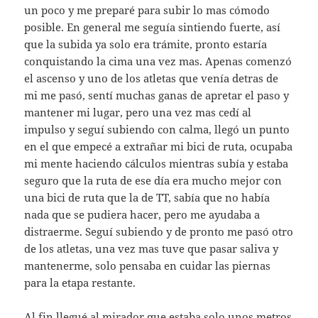
un poco y me preparé para subir lo mas cómodo
posible. En general me seguía sintiendo fuerte, así
que la subida ya solo era trámite, pronto estaría
conquistando la cima una vez mas. Apenas comenzó
el ascenso y uno de los atletas que venía detras de
mi me pasó, sentí muchas ganas de apretar el paso y
mantener mi lugar, pero una vez mas cedí al
impulso y seguí subiendo con calma, llegó un punto
en el que empecé a extrañar mi bici de ruta, ocupaba
mi mente haciendo cálculos mientras subía y estaba
seguro que la ruta de ese día era mucho mejor con
una bici de ruta que la de TT, sabía que no había
nada que se pudiera hacer, pero me ayudaba a
distraerme. Seguí subiendo y de pronto me pasó otro
de los atletas, una vez mas tuve que pasar saliva y
mantenerme, solo pensaba en cuidar las piernas
para la etapa restante.
Al fin llegué al mirador que estaba solo unos metros