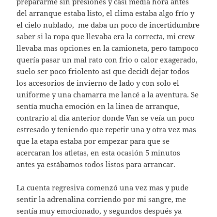
prepararme sin presiones y casi media hora antes
del arranque estaba listo, el clima estaba algo frío y
el cielo nublado, me daba un poco de incertidumbre
saber si la ropa que llevaba era la correcta, mi crew
llevaba mas opciones en la camioneta, pero tampoco
quería pasar un mal rato con frio o calor exagerado,
suelo ser poco friolento así que decidí dejar todos
los accesorios de invierno de lado y con solo el
uniforme y una chamarra me lancé a la aventura. Se
sentía mucha emoción en la linea de arranque,
contrario al dia anterior donde Van se veía un poco
estresado y teniendo que repetir una y otra vez mas
que la etapa estaba por empezar para que se
acercaran los atletas, en esta ocasión 5 minutos
antes ya estábamos todos listos para arrancar.
La cuenta regresiva comenzó una vez mas y pude
sentir la adrenalina corriendo por mi sangre, me
sentía muy emocionado, y segundos después ya