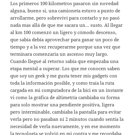
Los primeros 100 kilometros pasaron sin novedad
alguna, bueno si, una camioneta estuvo a punto de
arrollarme, pero sobreviví para contarlo y no pasó
nada mas allá de que me sacara un… susto. Al llegar
al km 100 comenzó un ligero y cómodo descenso,
que sabía debía aprovechar para ganar un poco de
tiempo y a la vez recuperarme porque una vez que
terminara comenzaría un ascenso muy largo.
Cuando llegué al retorno sabía que empezaba una
etapa mental a superar. Los que me conocen saben
que soy un geek y me gusta tener mis gadgets con
toda la información posible, y como traía la ruta
cargada en mi computadora de la bici en un instante
vi como la gráfica de altimetría cambiaba su forma
para solo mostrar una pendiente positiva, ligera
pero interminable, cambiaba la pantalla para evitar
verla pero no pasaban ni 2 minutos cuando sentía la
necesidad de verla nuevamente, y en ese momento
la tecnología se volvió en mi contra y me recordaba