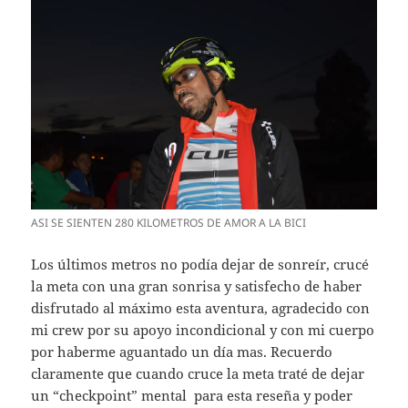
ASI SE SIENTEN 280 KILOMETROS DE AMOR A LA BICI
Los últimos metros no podía dejar de sonreír, crucé
la meta con una gran sonrisa y satisfecho de haber
disfrutado al máximo esta aventura, agradecido con
mi crew por su apoyo incondicional y con mi cuerpo
por haberme aguantado un día mas. Recuerdo
claramente que cuando cruce la meta traté de dejar
un “checkpoint” mental para esta reseña y poder